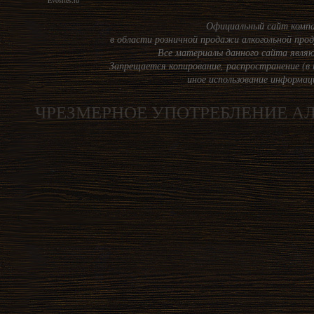
Evosites.ru
Официальный сайт комп
в области розничной продажи алкогольной прод
Все материалы данного сайта являю
Запрещается копирование, распространение (в 
иное использование информац
ЧРЕЗМЕРНОЕ УПОТРЕБЛЕНИЕ А