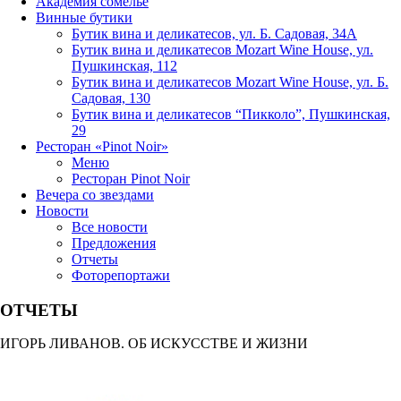
Академия сомелье
Винные бутики
Бутик вина и деликатесов, ул. Б. Садовая, 34А
Бутик вина и деликатесов Mozart Wine House, ул.
Пушкинская, 112
Бутик вина и деликатесов Mozart Wine House, ул. Б.
Садовая, 130
Бутик вина и деликатесов “Пикколо”, Пушкинская,
29
Ресторан «Pinot Noir»
Меню
Ресторан Pinot Noir
Вечера со звездами
Новости
Все новости
Предложения
Отчеты
Фоторепортажи
ОТЧЕТЫ
ИГОРЬ ЛИВАНОВ. ОБ ИСКУССТВЕ И ЖИЗНИ