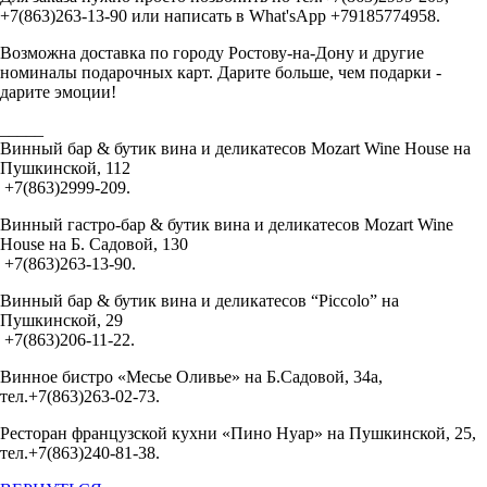
+7(863)263-13-90 или написать в What'sApp +79185774958.
Возможна доставка по городу Ростову-на-Дону и другие
номиналы подарочных карт. Дарите больше, чем подарки -
дарите эмоции!
_____
Винный бар & бутик вина и деликатесов Mozart Wine House на
Пушкинской, 112
+7(863)2999-209.
Винный гастро-бар & бутик вина и деликатесов Mozart Wine
House на Б. Садовой, 130
+7(863)263-13-90.
Винный бар & бутик вина и деликатесов “Piccolo” на
Пушкинской, 29
+7(863)206-11-22.
Винное бистро «Месье Оливье» на Б.Садовой, 34а,
тел.+7(863)263-02-73.
Ресторан французской кухни «Пино Нуар» на Пушкинской, 25,
тел.+7(863)240-81-38.