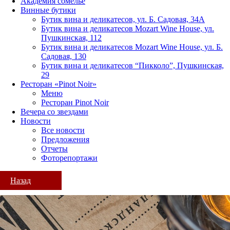
Академия сомелье
Винные бутики
Бутик вина и деликатесов, ул. Б. Садовая, 34А
Бутик вина и деликатесов Mozart Wine House, ул.
Пушкинская, 112
Бутик вина и деликатесов Mozart Wine House, ул. Б.
Садовая, 130
Бутик вина и деликатесов “Пикколо”, Пушкинская,
29
Ресторан «Pinot Noir»
Меню
Ресторан Pinot Noir
Вечера со звездами
Новости
Все новости
Предложения
Отчеты
Фоторепортажи
Назад