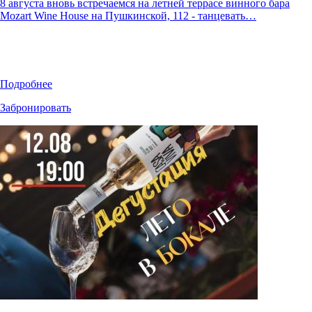
8 августа вновь встречаемся на летней террасе винного бара
Mozart Wine House на Пушкинской, 112 - танцевать…
Подробнее
Забронировать