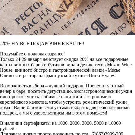
-20% НА ВСЕ ПОДАРОЧНЫЕ КАРТЫ!
Подумайте о подарках заранее!
Только 24-29 января действует скидка 20% на все подарочные
карты винных баров и бутиков вина и деликатесов Mozart Wine
House, винного бистро и гастрономической лавки «Месье
Оливье» и ресторана французской кухни «Пино Нуар»!
Возможность выбора – лучший подарок! Провести уютный
вечер в баре, посетить дегустацию, эногастрономический ужин
или просто купить любимые напитки и гастрономию
европейского качества, чтобы устроить романтический ужин
дома - Ваши близкие смогут сами выбрать для себя идеальный
подарок, а мы с удовольствием им в этом поможем!
В наличии сертификаты на 1000, 2000, 3000, 5000 и 10000
рублей.
Для заказа нужно просто позвонить по тел.+7(863)2999-209,