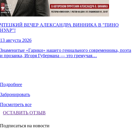
ЧТЕЦКИЙ ВЕЧЕР АЛЕКСАНДРА ВИННИКА В "
ПИНО
НУАР
"!
13 августа 2026
Знаменитые «Гарики» нашего гениального современника, поэта
и прозаика, Игоря Губермана — это гремучая…
Подробнее
Забронировать
Посмотреть все
ОСТАВИТЬ ОТЗЫВ
Подписаться на новости