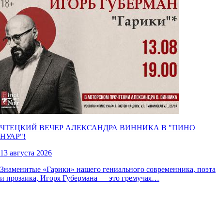
ЧТЕЦКИЙ ВЕЧЕР АЛЕКСАНДРА ВИННИКА В "
ПИНО
НУАР
"!
13 августа 2026
Знаменитые «Гарики» нашего гениального современника, поэта
и прозаика, Игоря Губермана — это гремучая…