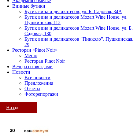
Академия сомелье
Винные бутики
Бутик вина и деликатесов, ул. Б. Садовая, 34А
Бутик вина и деликатесов Mozart Wine House, ул.
Пушкинская, 112
Бутик вина и деликатесов Mozart Wine House, ул. Б.
Садовая, 130
Бутик вина и деликатесов “Пикколо”, Пушкинская,
29
Ресторан «Pinot Noir»
Меню
Ресторан Pinot Noir
Вечера со звездами
Новости
Все новости
Предложения
Отчеты
Фоторепортажи
Назад