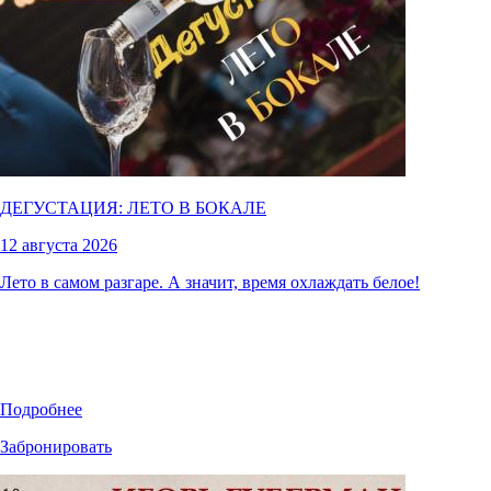
ДЕГУСТАЦИЯ: ЛЕТО В БОКАЛЕ
12 августа 2026
Лето в самом разгаре. А значит, время охлаждать белое!
Подробнее
Забронировать