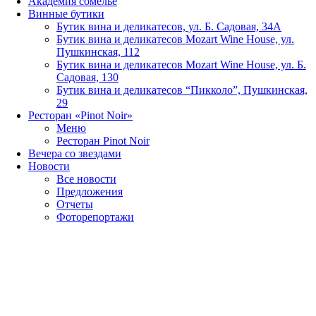
Академия сомелье
Винные бутики
Бутик вина и деликатесов, ул. Б. Садовая, 34А
Бутик вина и деликатесов Mozart Wine House, ул.
Пушкинская, 112
Бутик вина и деликатесов Mozart Wine House, ул. Б.
Садовая, 130
Бутик вина и деликатесов “Пикколо”, Пушкинская,
29
Ресторан «Pinot Noir»
Меню
Ресторан Pinot Noir
Вечера со звездами
Новости
Все новости
Предложения
Отчеты
Фоторепортажи