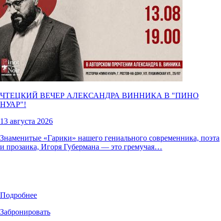
ЧТЕЦКИЙ ВЕЧЕР АЛЕКСАНДРА ВИННИКА В "
ПИНО
НУАР
"!
13 августа 2026
Знаменитые «Гарики» нашего гениального современника, поэта
и прозаика, Игоря Губермана — это гремучая…
Подробнее
Забронировать