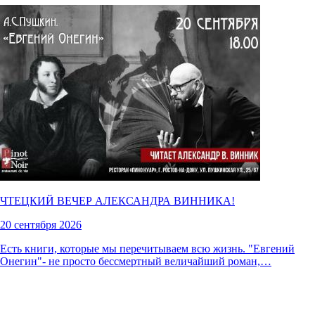
ЧТЕЦКИЙ ВЕЧЕР АЛЕКСАНДРА ВИННИКА!
20 сентября 2026
Есть книги, которые мы перечитываем всю жизнь. "Евгений
Онегин"- не просто бессмертный величайший роман,…