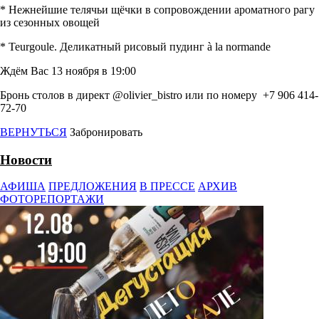
* Нежнейшие телячьи щёчки в сопровождении ароматного рагу
из сезонных овощей
* Teurgoule. Деликатный рисовый пудинг à la normande
Ждём Вас 13 ноября в 19:00
Бронь столов в директ @olivier_bistro или по номеру +7 906 414-
72-70
ВЕРНУТЬСЯ
Забронировать
Новости
АФИША
ПРЕДЛОЖЕНИЯ
В ПРЕССЕ
АРХИВ
ФОТОРЕПОРТАЖИ