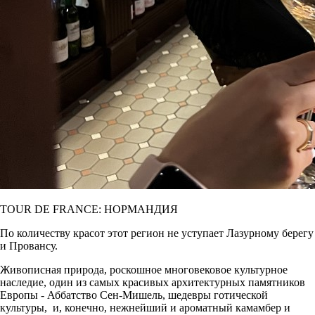
TOUR DE FRANCE: НОРМАНДИЯ
По количеству красот этот регион не уступает Лазурному берегу
и Провансу.
Живописная природа, роскошное многовековое культурное
наследие, один из самых красивых архитектурных памятников
Европы - Аббатство Сен-Мишель, шедевры готической
культуры, и, конечно, нежнейший и ароматный камамбер и