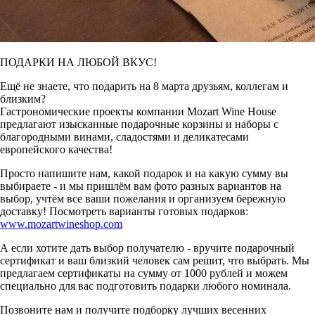
ПОДАРКИ НА ЛЮБОЙ ВКУС!
Ещё не знаете, что подарить на 8 марта друзьям, коллегам и
близким?
Гастрономические проекты компании Mozart Wine House
предлагают изысканные подарочные корзины и наборы с
благородными винами, сладостями и деликатесами
европейского качества!
Просто напишите нам, какой подарок и на какую сумму вы
выбираете - и мы пришлём вам фото разных вариантов на
выбор, учтём все ваши пожелания и организуем бережную
доставку! Посмотреть варианты готовых подарков:
www.mozartwineshop.com
А если хотите дать выбор получателю - вручите подарочный
сертификат и ваш близкий человек сам решит, что выбрать. Мы
предлагаем сертификаты на сумму от 1000 рублей и можем
специально для вас подготовить подарки любого номинала.
Позвоните нам и получите подборку лучших весенних