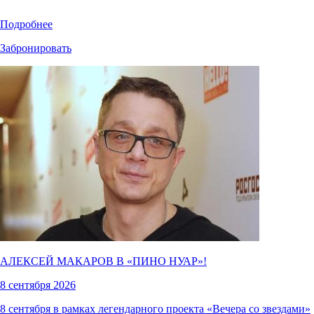
Подробнее
Забронировать
АЛЕКСЕЙ МАКАРОВ В «
ПИНО НУАР
»!
8 сентября 2026
8 сентября в рамках легендарного проекта «Вечера со звездами»