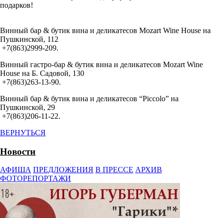
подарков!
Винный бар & бутик вина и деликатесов Mozart Wine House на
Пушкинской, 112
+7(863)2999-209.
Винный гастро-бар & бутик вина и деликатесов Mozart Wine
House на Б. Садовой, 130
+7(863)263-13-90.
Винный бар & бутик вина и деликатесов “Piccolo” на
Пушкинской, 29
+7(863)206-11-22.
ВЕРНУТЬСЯ
Новости
АФИША
ПРЕДЛОЖЕНИЯ
В ПРЕССЕ
АРХИВ
ФОТОРЕПОРТАЖИ