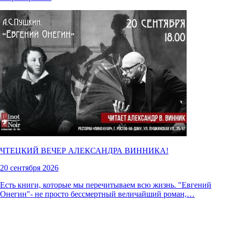
ЧТЕЦКИЙ ВЕЧЕР АЛЕКСАНДРА ВИННИКА!
20 сентября 2026
Есть книги, которые мы перечитываем всю жизнь. "Евгений
Онегин"- не просто бессмертный величайший роман,…