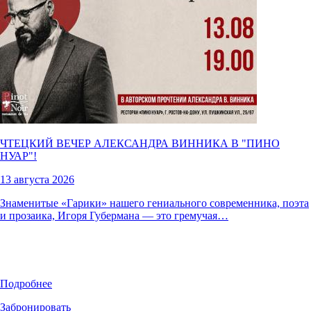
ЧТЕЦКИЙ ВЕЧЕР АЛЕКСАНДРА ВИННИКА В "
ПИНО
НУАР
"!
13 августа 2026
Знаменитые «Гарики» нашего гениального современника, поэта
и прозаика, Игоря Губермана — это гремучая…
Подробнее
Забронировать