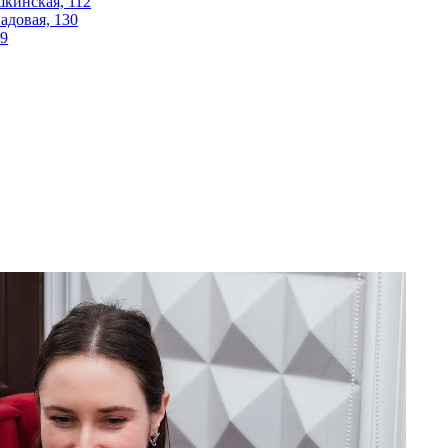
шкинская, 112
Садовая, 130
29