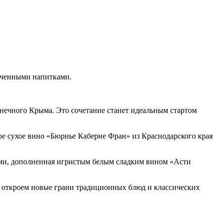
онченными напитками.
лнечного Крыма. Это сочетание станет идеальным стартом
е сухое вино «Бюрнье Каберне Фран» из Краснодарского края
ками, дополненная игристым белым сладким вином «Асти
 откроем новые грани традиционных блюд и классических