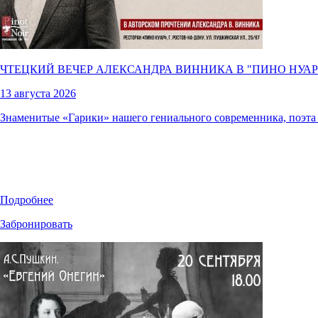
ЧТЕЦКИЙ ВЕЧЕР АЛЕКСАНДРА ВИННИКА В "
ПИНО НУАР
13 августа 2026
Знаменитые «Гарики» нашего гениального современника, поэта
Подробнее
Забронировать