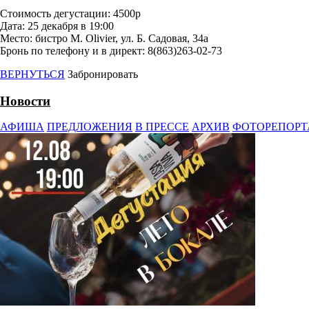
⠀
Стоимость дегустации: 4500р
Дата: 25 декабря в 19:00
Место: бистро M. Olivier, ул. Б. Садовая, 34а
Бронь по телефону и в директ: 8(863)263-02-73
ВЕРНУТЬСЯ
Забронировать
Новости
АФИША
ПРЕДЛОЖЕНИЯ
В ПРЕССЕ
АРХИВ
ФОТОРЕПОР