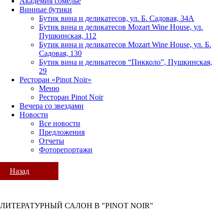
Академия сомелье
Винные бутики
Бутик вина и деликатесов, ул. Б. Садовая, 34А
Бутик вина и деликатесов Mozart Wine House, ул.
Пушкинская, 112
Бутик вина и деликатесов Mozart Wine House, ул. Б.
Садовая, 130
Бутик вина и деликатесов “Пикколо”, Пушкинская,
29
Ресторан «Pinot Noir»
Меню
Ресторан Pinot Noir
Вечера со звездами
Новости
Все новости
Предложения
Отчеты
Фоторепортажи
Назад
ЛИТЕРАТУРНЫЙ САЛОН В "PINOT NOIR"