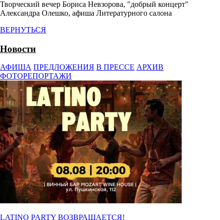
Творческий вечер Бориса Невзорова, "добрый концерт"
Александра Олешко, афиша Литературного салона
ВЕРНУТЬСЯ
Новости
АФИША
ПРЕДЛОЖЕНИЯ
В ПРЕССЕ
АРХИВ
ФОТОРЕПОРТАЖИ
LATINO PARTY ВОЗВРАЩАЕТСЯ!