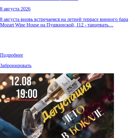
8 августа 2026
8 августа вновь встречаемся на летней террасе винного бара
Mozart Wine House на Пушкинской, 112 - танцевать…
Подробнее
Забронировать