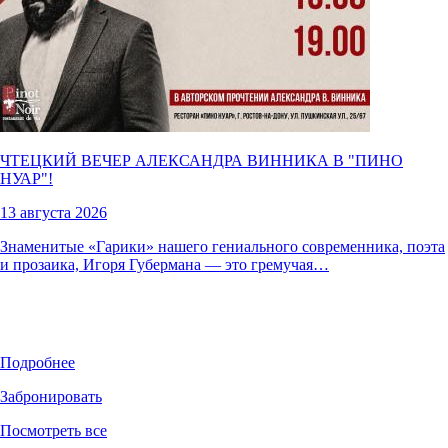
ЧТЕЦКИЙ ВЕЧЕР АЛЕКСАНДРА ВИННИКА В "
ПИНО
НУАР
"!
13 августа 2026
Знаменитые «Гарики» нашего гениального современника, поэта
и прозаика, Игоря Губермана — это гремучая…
Подробнее
Забронировать
Посмотреть все