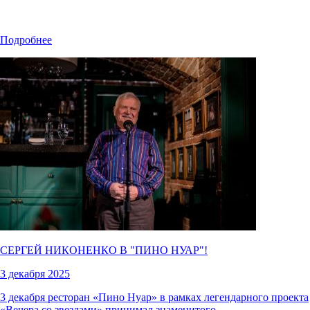
Подробнее
СЕРГЕЙ НИКОНЕНКО В "
ПИНО НУАР
"!
3 декабря 2025
3 декабря ресторан «Пино Нуар» в рамках легендарного проекта
«Вечера со звездами» принимал знаменитого…