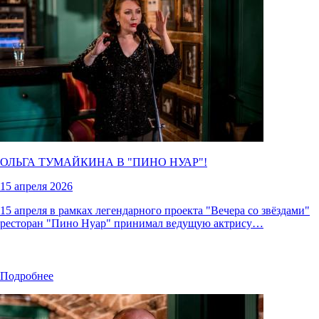
ОЛЬГА ТУМАЙКИНА В "
ПИНО НУАР
"!
15 апреля 2026
15 апреля в рамках легендарного проекта "Вечера со звёздами"
ресторан "Пино Нуар" принимал ведущую актрису…
Подробнее