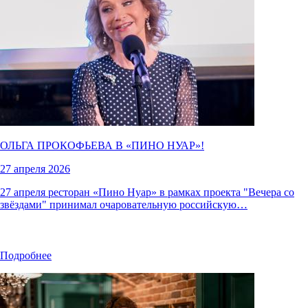
ОЛЬГА ПРОКОФЬЕВА В «
ПИНО НУАР
»!
27 апреля 2026
27 апреля ресторан «Пино Нуар» в рамках проекта "Вечера со
звёздами" принимал очаровательную российскую…
Подробнее