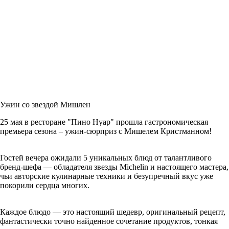
Ужин со звездой Мишлен
25 мая в ресторане "Пино Нуар" прошла гастрономическая
премьера сезона – ужин-сюрприз с Мишелем Кристманном!
Гостей вечера ожидали 5 уникальных блюд от талантливого
бренд-шефа — обладателя звезды Michelin и настоящего мастера,
чьи авторские кулинарные техники и безупречный вкус уже
покорили сердца многих.
Каждое блюдо — это настоящий шедевр, оригинальный рецепт,
фантастически точно найденное сочетание продуктов, тонкая