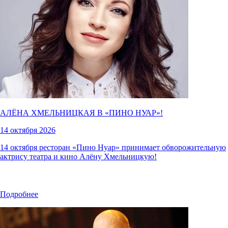
АЛЁНА ХМЕЛЬНИЦКАЯ В «
ПИНО НУАР
»!
14 октября 2026
14 октября ресторан «Пино Нуар» принимает обворожительную
актрису театра и кино Алёну Хмельницкую!
Подробнее