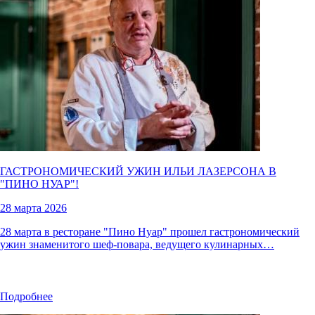
ГАСТРОНОМИЧЕСКИЙ УЖИН ИЛЬИ ЛАЗЕРСОНА В
"
ПИНО НУАР
"!
28 марта 2026
28 марта в ресторане "Пино Нуар" прошел гастрономический
ужин знаменитого шеф-повара, ведущего кулинарных…
Подробнее