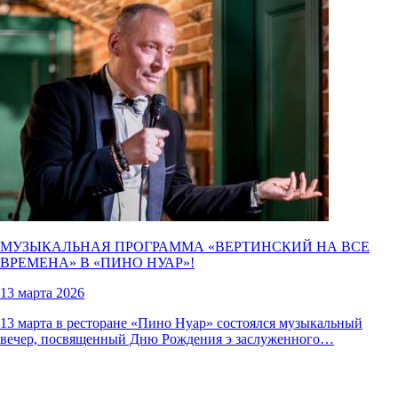
МУЗЫКАЛЬНАЯ ПРОГРАММА «ВЕРТИНСКИЙ НА ВСЕ
ВРЕМЕНА» В «
ПИНО НУАР
»!
13 марта 2026
13 марта в ресторане «Пино Нуар» состоялся музыкальный
вечер, посвященный Дню Рождения э заслуженного…