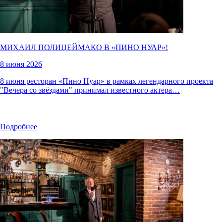
МИХАИЛ ПОЛИЦЕЙМАКО В «
ПИНО НУАР
»!
8 июня 2026
8 июня ресторан «Пино Нуар» в рамках легендарного проекта
"Вечера со звёздами" принимал известного актера…
Подробнее