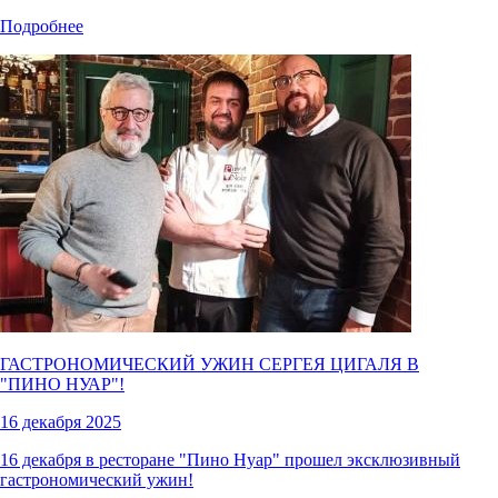
Подробнее
ГАСТРОНОМИЧЕСКИЙ УЖИН СЕРГЕЯ ЦИГАЛЯ В
"ПИНО НУАР"!
16 декабря 2025
16 декабря в ресторане "Пино Нуар" прошел эксклюзивный
гастрономический ужин!