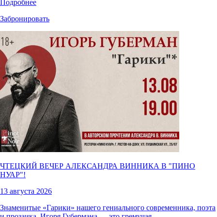
Подробнее
Забронировать
ЧТЕЦКИЙ ВЕЧЕР АЛЕКСАНДРА ВИННИКА В "
ПИНО
НУАР
"!
13 августа 2026
Знаменитые «Гарики» нашего гениального современника, поэта
и прозаика, Игоря Губермана — это гремучая…