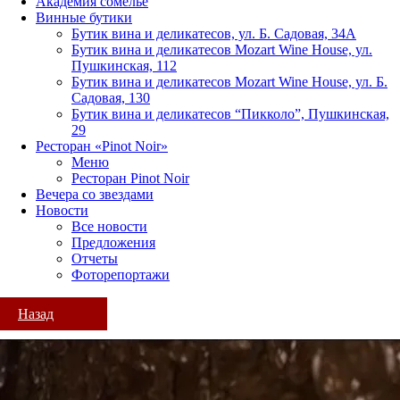
Академия сомелье
Винные бутики
Бутик вина и деликатесов, ул. Б. Садовая, 34А
Бутик вина и деликатесов Mozart Wine House, ул.
Пушкинская, 112
Бутик вина и деликатесов Mozart Wine House, ул. Б.
Садовая, 130
Бутик вина и деликатесов “Пикколо”, Пушкинская,
29
Ресторан «Pinot Noir»
Меню
Ресторан Pinot Noir
Вечера со звездами
Новости
Все новости
Предложения
Отчеты
Фоторепортажи
Назад