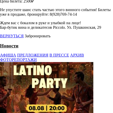
Цена билета: 2500₽
Не упустите шанс стать частью этого винного события! Билеты
уже в продаже, бронируйте: 8(928)769-74-14
Ждем вас с бокалом в руке и улыбкой на лице!
Бар-бутик вина и деликатесов Piccolo. Ул. Пушкинская, 29
ВЕРНУТЬСЯ
Забронировать
Новости
АФИША
ПРЕДЛОЖЕНИЯ
В ПРЕССЕ
АРХИВ
ФОТОРЕПОРТАЖИ