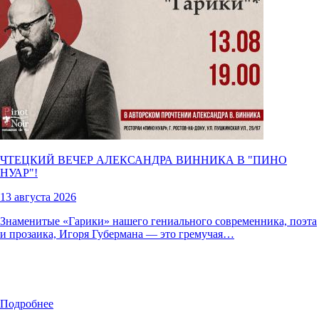
ЧТЕЦКИЙ ВЕЧЕР АЛЕКСАНДРА ВИННИКА В "
ПИНО
НУАР
"!
13 августа 2026
Знаменитые «Гарики» нашего гениального современника, поэта
и прозаика, Игоря Губермана — это гремучая…
Подробнее