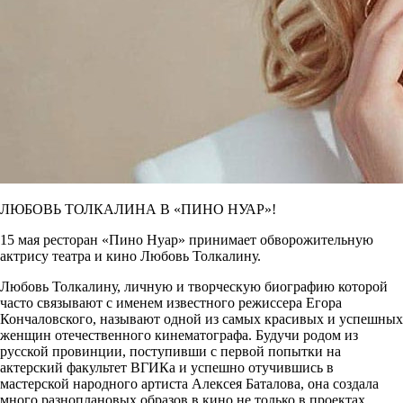
ЛЮБОВЬ ТОЛКАЛИНА В «ПИНО НУАР»!
15 мая ресторан «Пино Нуар» принимает обворожительную
актрису театра и кино Любовь Толкалину.
Любовь Толкалину, личную и творческую биографию которой
часто связывают с именем известного режиссера Егора
Кончаловского, называют одной из самых красивых и успешных
женщин отечественного кинематографа. Будучи родом из
русской провинции, поступивши с первой попытки на
актерский факультет ВГИКа и успешно отучившись в
мастерской народного артиста Алексея Баталова, она создала
много разноплановых образов в кино не только в проектах