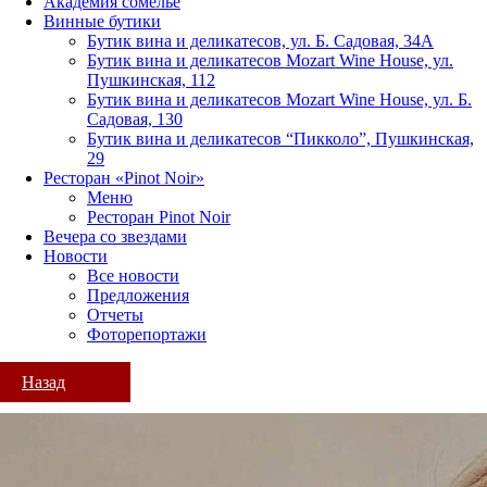
Академия сомелье
Винные бутики
Бутик вина и деликатесов, ул. Б. Садовая, 34А
Бутик вина и деликатесов Mozart Wine House, ул.
Пушкинская, 112
Бутик вина и деликатесов Mozart Wine House, ул. Б.
Садовая, 130
Бутик вина и деликатесов “Пикколо”, Пушкинская,
29
Ресторан «Pinot Noir»
Меню
Ресторан Pinot Noir
Вечера со звездами
Новости
Все новости
Предложения
Отчеты
Фоторепортажи
Назад