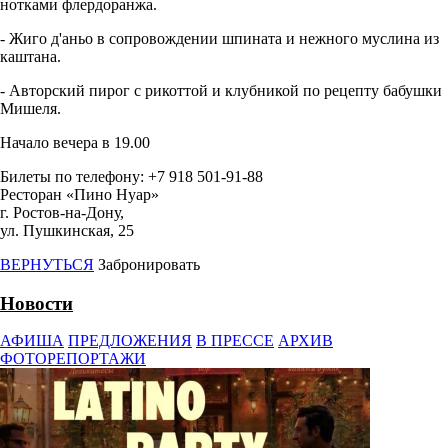
нотками флердоранжа.
- Жиго д'аньо в сопровождении шпината и нежного муслина из
каштана.
- Авторский пирог с рикоттой и клубникой по рецепту бабушки
Мишеля.
Начало вечера в 19.00
Билеты по телефону: +7 918 501-91-88
Ресторан «Пино Нуар»
г. Ростов-на-Дону,
ул. Пушкинская, 25
ВЕРНУТЬСЯ
Забронировать
Новости
АФИША
ПРЕДЛОЖЕНИЯ
В ПРЕССЕ
АРХИВ
ФОТОРЕПОРТАЖИ