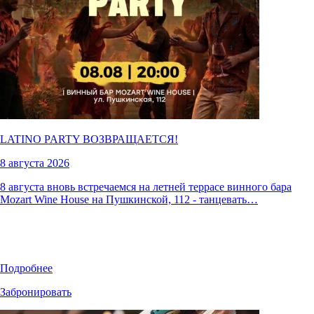
LATINO PARTY ВОЗВРАЩАЕТСЯ!
8 августа 2026
8 августа вновь встречаемся на летней террасе винного бара
Mozart Wine House на Пушкинской, 112 - танцевать…
Подробнее
Забронировать