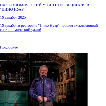
ГАСТРОНОМИЧЕСКИЙ УЖИН СЕРГЕЯ ЦИГАЛЯ В
"ПИНО НУАР"!
16 декабря 2025
16 декабря в ресторане "Пино Нуар" прошел эксклюзивный
гастрономический ужин!
Подробнее