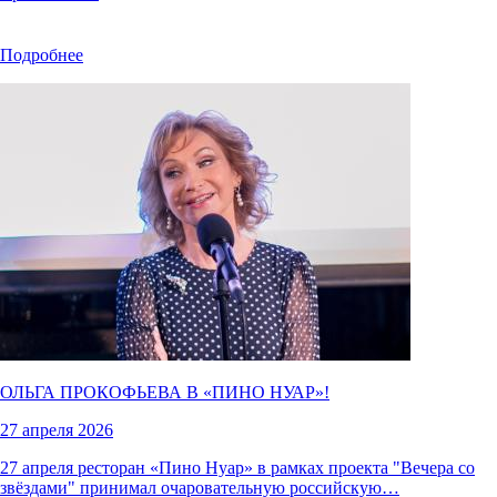
Подробнее
ОЛЬГА ПРОКОФЬЕВА В «
ПИНО НУАР
»!
27 апреля 2026
27 апреля ресторан «Пино Нуар» в рамках проекта "Вечера со
звёздами" принимал очаровательную российскую…