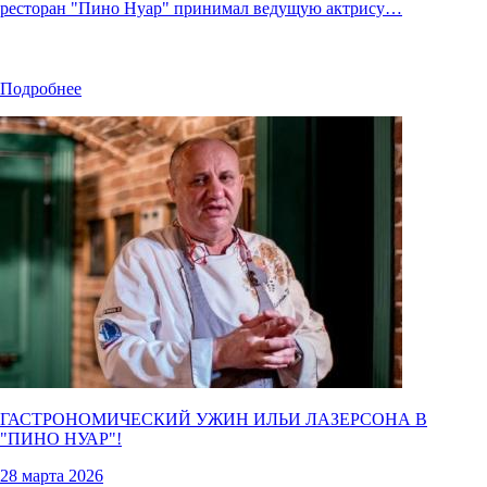
ресторан "Пино Нуар" принимал ведущую актрису…
Подробнее
ГАСТРОНОМИЧЕСКИЙ УЖИН ИЛЬИ ЛАЗЕРСОНА В
"
ПИНО НУАР
"!
28 марта 2026