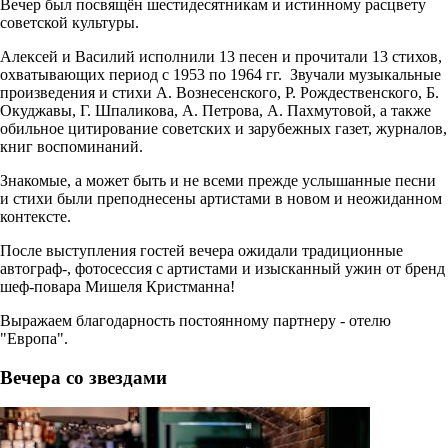
Вечер был посвящён шестидесятникам и истинному расцвету
советской культуры.
Алексей и Василий исполнили 13 песен и прочитали 13 стихов,
охватывающих период с 1953 по 1964 гг. Звучали музыкальные
произведения и стихи А. Вознесенского, Р. Рождественского, Б.
Окуджавы, Г. Шпаликова, А. Петрова, А. Пахмутовой, а также
обильное цитирование советских и зарубежных газет, журналов,
книг воспоминаний.
Знакомые, а может быть и не всеми прежде услышанные песни
и стихи были преподнесены артистами в новом и неожиданном
контексте.
После выступления гостей вечера ожидали традиционные
автограф-, фотосессия с артистами и изысканный ужин от бренд
шеф-повара Мишеля Кристманна!
Выражаем благодарность постоянному партнеру - отелю
"Европа".
Вечера со звездами