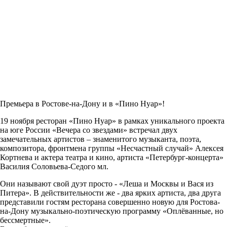
Премьера в Ростове-на-Дону и в «
Пино Нуар
»!
19 ноября ресторан «Пино Нуар» в рамках уникального проекта
на юге России «Вечера со звездами» встречал двух
замечательных артистов – знаменитого музыканта, поэта,
композитора, фронтмена группы «Несчастный случай» Алексея
Кортнева и актера театра и кино, артиста «Петербург-концерта»
Василия Соловьева-Седого мл.
Они называют свой дуэт просто - «Леша и Москвы и Вася из
Питера». В действительности же - два ярких артиста, два друга
представили гостям ресторана совершенно новую для Ростова-
на-Дону музыкально-поэтическую программу «Оплёванные, но
бессмертные».