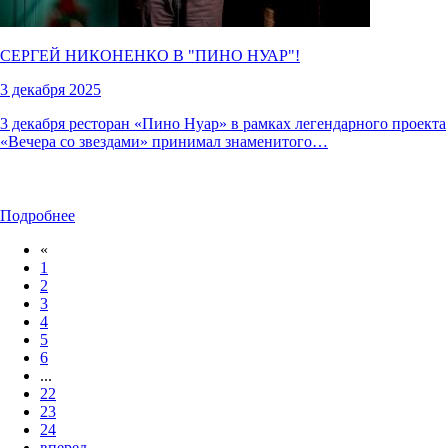
СЕРГЕЙ НИКОНЕНКО В "
ПИНО НУАР
"!
3 декабря 2025
3 декабря ресторан «Пино Нуар» в рамках легендарного проекта
«Вечера со звездами» принимал знаменитого…
Подробнее
«
1
2
3
4
5
6
...
22
23
24
вперед