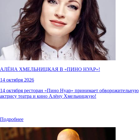
АЛЁНА ХМЕЛЬНИЦКАЯ В «
ПИНО НУАР
»!
14 октября 2026
14 октября ресторан «Пино Нуар» принимает обворожительную
актрису театра и кино Алёну Хмельницкую!
Подробнее