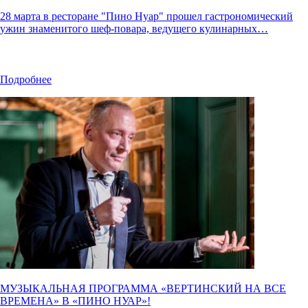
28 марта в ресторане "Пино Нуар" прошел гастрономический
ужин знаменитого шеф-повара, ведущего кулинарных…
Подробнее
МУЗЫКАЛЬНАЯ ПРОГРАММА «ВЕРТИНСКИЙ НА ВСЕ
ВРЕМЕНА» В «
ПИНО НУАР
»!