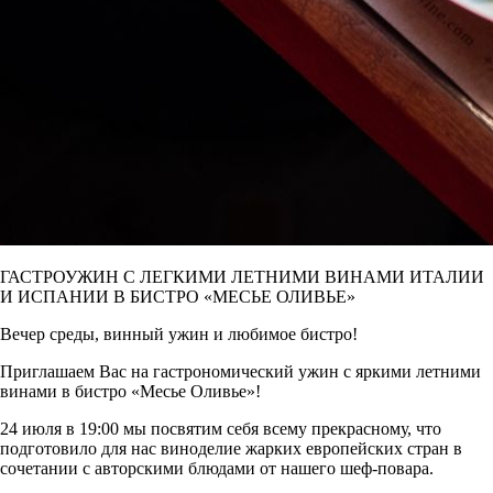
ГАСТРОУЖИН С ЛЕГКИМИ ЛЕТНИМИ ВИНАМИ ИТАЛИИ
И ИСПАНИИ В БИСТРО «МЕСЬЕ ОЛИВЬЕ»
Вечер среды, винный ужин и любимое бистро!
Приглашаем Вас на гастрономический ужин с яркими летними
винами в бистро «Месье Оливье»!
24 июля в 19:00 мы посвятим себя всему прекрасному, что
подготовило для нас виноделие жарких европейских стран в
сочетании с авторскими блюдами от нашего шеф-повара.