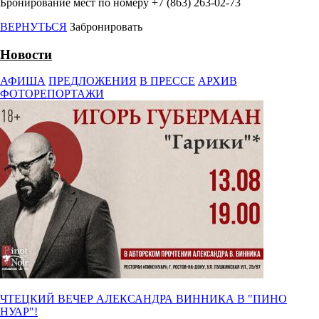
Бронирование мест по номеру +7 (863) 263-02-73
ВЕРНУТЬСЯ
Забронировать
Новости
АФИША
ПРЕДЛОЖЕНИЯ
В ПРЕССЕ
АРХИВ
ФОТОРЕПОРТАЖИ
ЧТЕЦКИЙ ВЕЧЕР АЛЕКСАНДРА ВИННИКА В "
ПИНО
НУАР
"!