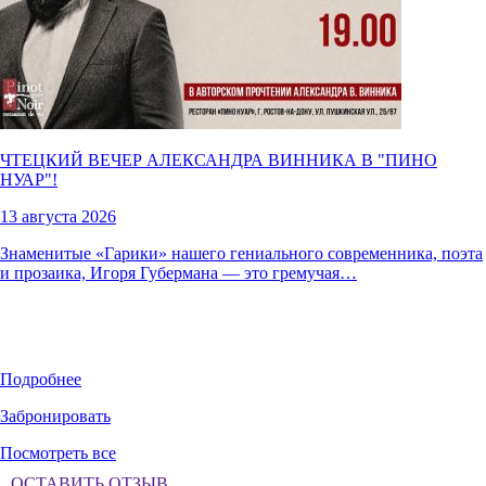
ЧТЕЦКИЙ ВЕЧЕР АЛЕКСАНДРА ВИННИКА В "
ПИНО
НУАР
"!
13 августа 2026
Знаменитые «Гарики» нашего гениального современника, поэта
и прозаика, Игоря Губермана — это гремучая…
Подробнее
Забронировать
Посмотреть все
ОСТАВИТЬ ОТЗЫВ