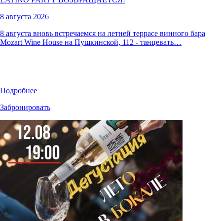
8 августа 2026
8 августа вновь встречаемся на летней террасе винного бара
Mozart Wine House на Пушкинской, 112 - танцевать…
Подробнее
Забронировать