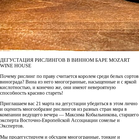
ДЕГУСТАЦИЯ РИСЛИНГОВ В ВИННОМ БАРЕ MOZART
WINE HOUSE
Почему рислинг по праву считается королем среди белых сортов
винограда? Вина из него многогранные, насыщенные и с яркой
кислотностью, и конечно же, они имеют невероятную
способность красиво стареть!
Приглашаем вас 21 марта на дегустации убедиться в этом лично
и оценить многообразие рислингов из разных стран мира в
компании ведущего вечера — Максима Кобыльникова, старшего
эксперта Восточно-Европейской Ассоциации сомелье и
Экспертов.
⠀
Мы продегустируем и обсудим многогранные, тонкие и