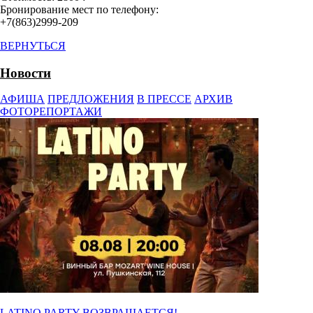
Бронирование мест по телефону:
+7(863)2999-209
ВЕРНУТЬСЯ
Новости
АФИША
ПРЕДЛОЖЕНИЯ
В ПРЕССЕ
АРХИВ
ФОТОРЕПОРТАЖИ
LATINO PARTY ВОЗВРАЩАЕТСЯ!