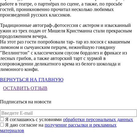
работе в театре, о партнёрах по сцене, а также, по просьбе
гостей, проникновенно прочитал несколько любимых
произведений русских классиков.
Традиционные автограф-,фотосессия с актером и изысканный
ужин из трех подач от Мишеля Кристманна стали прекрасным
продолжением вечера.
На этот раз гости попробовали тар- тар из лосося с квашеным
лимоном и сычуанским перцем, нежнейшую говядину
"Веллингтон" с классическим соусом бордолез и фрикасе из
лесных грибов, а также авторский тарт с хурмой в
сопровождении деликатного крема из белого шоколада и
лимонного конфи.
ВЕРНУТЬСЯ НА ГЛАВНУЮ
ОСТАВИТЬ ОТЗЫВ
Подписаться на новости
Я соглашаюсь с условиями
обработки персональных данных
Я даю согласие на
получение рассылки и рекламных
материалов
Подписаться