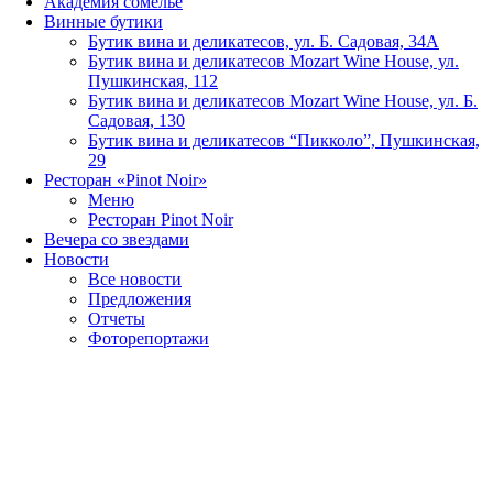
Академия сомелье
Винные бутики
Бутик вина и деликатесов, ул. Б. Садовая, 34А
Бутик вина и деликатесов Mozart Wine House, ул.
Пушкинская, 112
Бутик вина и деликатесов Mozart Wine House, ул. Б.
Садовая, 130
Бутик вина и деликатесов “Пикколо”, Пушкинская,
29
Ресторан «Pinot Noir»
Меню
Ресторан Pinot Noir
Вечера со звездами
Новости
Все новости
Предложения
Отчеты
Фоторепортажи