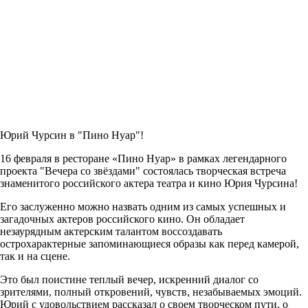
Юрий Чурсин в "
Пино Нуар
"!
16 февраля в ресторане «Пино Нуар» в рамках легендарного
проекта "Вечера со звёздами" состоялась творческая встреча
знаменитого российского актера театра и кино Юрия Чурсина!
Его заслуженно можно назвать одним из самых успешных и
загадочных актеров российского кино. Он обладает
незаурядным актерским талантом воссоздавать
острохарактерные запоминающиеся образы как перед камерой,
так и на сцене.
Это был поистине теплый вечер, искренний диалог со
зрителями, полный откровений, чувств, незабываемых эмоций.
Юрий с удовольствием рассказал о своем творческом пути, о