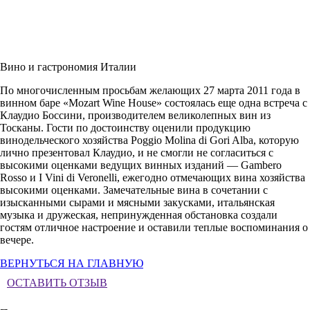
Вино и гастрономия Италии
По многочисленным просьбам желающих 27 марта 2011 года в
винном баре
«Mozart Wine House»
состоялась еще одна встреча с
Клаудио Боссини, производителем великолепных вин из
Тосканы. Гости по достоинству оценили продукцию
винодельческого хозяйства Poggio Molina di Gori Alba, которую
лично презентовал Клаудио, и не смогли не согласиться с
высокими оценками ведущих винных изданий — Gambero
Rosso и I Vini di Veronelli, ежегодно отмечающих вина хозяйства
высокими оценками. Замечательные вина в сочетании с
изысканными сырами и мясными закусками, итальянская
музыка и дружеская, непринужденная обстановка создали
гостям отличное настроение и оставили теплые воспоминания о
вечере.
ВЕРНУТЬСЯ НА ГЛАВНУЮ
ОСТАВИТЬ ОТЗЫВ