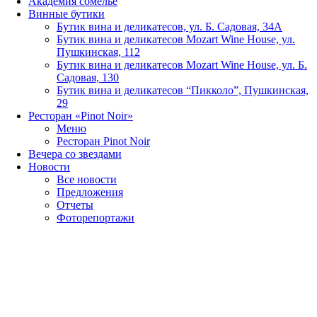
Академия сомелье
Винные бутики
Бутик вина и деликатесов, ул. Б. Садовая, 34А
Бутик вина и деликатесов Mozart Wine House, ул.
Пушкинская, 112
Бутик вина и деликатесов Mozart Wine House, ул. Б.
Садовая, 130
Бутик вина и деликатесов “Пикколо”, Пушкинская,
29
Ресторан «Pinot Noir»
Меню
Ресторан Pinot Noir
Вечера со звездами
Новости
Все новости
Предложения
Отчеты
Фоторепортажи