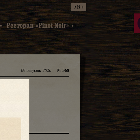
Ресторан «Pinot Noir»
№ 368
09 августа 2026