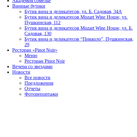
Академия сомелье
Винные бутики
Бутик вина и деликатесов, ул. Б. Садовая, 34А
Бутик вина и деликатесов Mozart Wine House, ул.
Пушкинская, 112
Бутик вина и деликатесов Mozart Wine House, ул. Б.
Садовая, 130
Бутик вина и деликатесов “Пикколо”, Пушкинская,
29
Ресторан «Pinot Noir»
Меню
Ресторан Pinot Noir
Вечера со звездами
Новости
Все новости
Предложения
Отчеты
Фоторепортажи