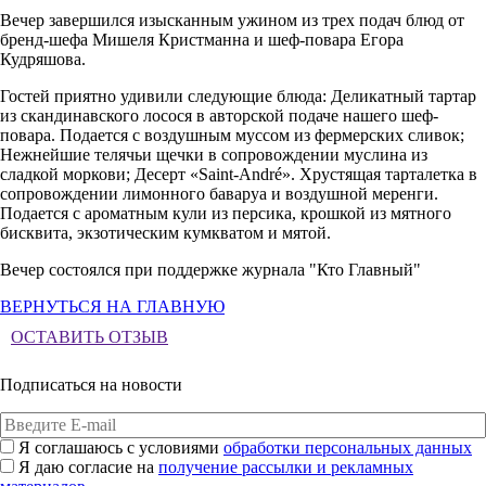
Вечер завершился изысканным ужином из трех подач блюд от
бренд-шефа Мишеля Кристманна и шеф-повара Егора
Кудряшова.
Гостей приятно удивили следующие блюда: Деликатный тартар
из скандинавского лосося в авторской подаче нашего шеф-
повара. Подается с воздушным муссом из фермерских сливок;
Нежнейшие телячьи щечки в сопровождении муслина из
сладкой моркови; Десерт «Saint-André». Хрустящая тарталетка в
сопровождении лимонного баваруа и воздушной меренги.
Подается с ароматным кули из персика, крошкой из мятного
бисквита, экзотическим кумкватом и мятой.
Вечер состоялся при поддержке журнала "Кто Главный"
ВЕРНУТЬСЯ НА ГЛАВНУЮ
ОСТАВИТЬ ОТЗЫВ
Подписаться на новости
Я соглашаюсь с условиями
обработки персональных данных
Я даю согласие на
получение рассылки и рекламных