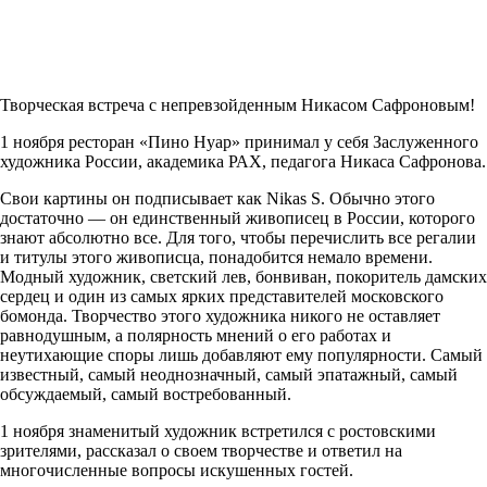
Творческая встреча с непревзойденным Никасом Сафроновым!
1 ноября ресторан «Пино Нуар» принимал у себя Заслуженного
художника России, академика РАХ, педагога Никаса Сафронова.
Свои картины он подписывает как Nikas S. Обычно этого
достаточно — он единственный живописец в России, которого
знают абсолютно все. Для того, чтобы перечислить все регалии
и титулы этого живописца, понадобится немало времени.
Модный художник, светский лев, бонвиван, покоритель дамских
сердец и один из самых ярких представителей московского
бомонда. Творчество этого художника никого не оставляет
равнодушным, а полярность мнений о его работах и
неутихающие споры лишь добавляют ему популярности. Самый
известный, самый неоднозначный, самый эпатажный, самый
обсуждаемый, самый востребованный.
1 ноября знаменитый художник встретился с ростовскими
зрителями, рассказал о своем творчестве и ответил на
многочисленные вопросы искушенных гостей.