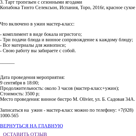
3. Тарт тропезьен с сезонными ягодами
Копабока Тинто Селексьон, Испания, Торо, 2016г, красное сухое
⠀
⠀
Что включено в ужин мастер-класс:
- комплимент в виде бокала игристого;⠀
- Три подачи блюда и винное сопровождение к каждому блюду;
- Все материалы для живописи;
- Свою работу вы забираете с собой.
⠀
______
Дата проведения мероприятия:
9 сентября в 18:00;
Продолжительность: около 3 часов (мастер-класс+ужин);
Стоимость: 3500 р;
Место проведения: винное бистро M. Olivier, ул. Б. Садовая 34А.
⠀
Записаться на ужин - мастер-класс можно по телефону: +7(928)
1000-565
ВЕРНУТЬСЯ НА ГЛАВНУЮ
ОСТАВИТЬ ОТЗЫВ