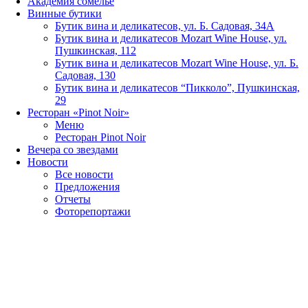
Академия сомелье
Винные бутики
Бутик вина и деликатесов, ул. Б. Садовая, 34А
Бутик вина и деликатесов Mozart Wine House, ул.
Пушкинская, 112
Бутик вина и деликатесов Mozart Wine House, ул. Б.
Садовая, 130
Бутик вина и деликатесов “Пикколо”, Пушкинская,
29
Ресторан «Pinot Noir»
Меню
Ресторан Pinot Noir
Вечера со звездами
Новости
Все новости
Предложения
Отчеты
Фоторепортажи