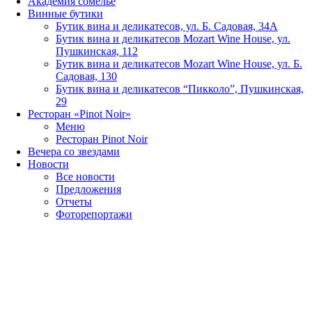
Академия сомелье
Винные бутики
Бутик вина и деликатесов, ул. Б. Садовая, 34А
Бутик вина и деликатесов Mozart Wine House, ул.
Пушкинская, 112
Бутик вина и деликатесов Mozart Wine House, ул. Б.
Садовая, 130
Бутик вина и деликатесов “Пикколо”, Пушкинская,
29
Ресторан «Pinot Noir»
Меню
Ресторан Pinot Noir
Вечера со звездами
Новости
Все новости
Предложения
Отчеты
Фоторепортажи