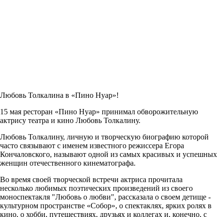
Любовь Толкалина в «
Пино Нуар
»!
15 мая ресторан «Пино Нуар» принимал обворожительную
актрису театра и кино Любовь Толкалину.
Любовь Толкалину, личную и творческую биографию которой
часто связывают с именем известного режиссера Егора
Кончаловского, называют одной из самых красивых и успешных
женщин отечественного кинематографа.
Во время своей творческой встречи актриса прочитала
несколько любимых поэтических произведений из своего
моноспектакля "Любовь о любви", рассказала о своем детище -
культурном пространстве «Собор», о спектаклях, ярких ролях в
кино, о хобби, путешествиях, друзьях и коллегах и, конечно, с