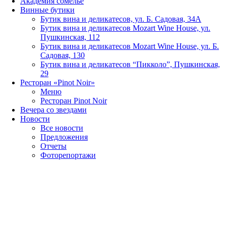
Академия сомелье
Винные бутики
Бутик вина и деликатесов, ул. Б. Садовая, 34А
Бутик вина и деликатесов Mozart Wine House, ул.
Пушкинская, 112
Бутик вина и деликатесов Mozart Wine House, ул. Б.
Садовая, 130
Бутик вина и деликатесов “Пикколо”, Пушкинская,
29
Ресторан «Pinot Noir»
Меню
Ресторан Pinot Noir
Вечера со звездами
Новости
Все новости
Предложения
Отчеты
Фоторепортажи