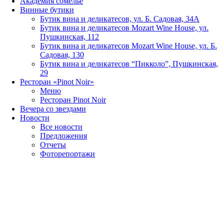
Академия сомелье
Винные бутики
Бутик вина и деликатесов, ул. Б. Садовая, 34А
Бутик вина и деликатесов Mozart Wine House, ул.
Пушкинская, 112
Бутик вина и деликатесов Mozart Wine House, ул. Б.
Садовая, 130
Бутик вина и деликатесов “Пикколо”, Пушкинская,
29
Ресторан «Pinot Noir»
Меню
Ресторан Pinot Noir
Вечера со звездами
Новости
Все новости
Предложения
Отчеты
Фоторепортажи