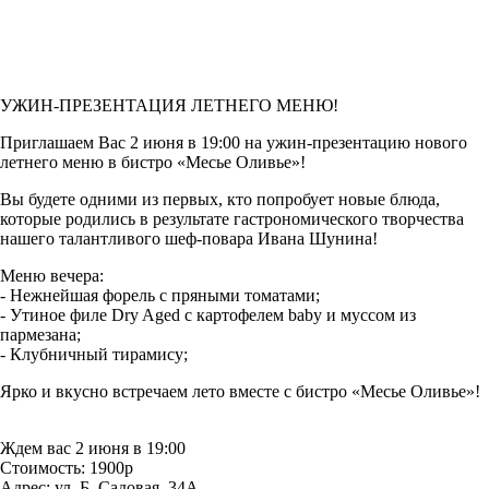
УЖИН-ПРЕЗЕНТАЦИЯ ЛЕТНЕГО МЕНЮ!
Приглашаем Вас 2 июня в 19:00 на ужин-презентацию нового
летнего меню в бистро «Месье Оливье»!
Вы будете одними из первых, кто попробует новые блюда,
которые родились в результате гастрономического творчества
нашего талантливого шеф-повара Ивана Шунина!
Меню вечера:
- Нежнейшая форель с пряными томатами;
- Утиное филе Dry Aged с картофелем baby и муссом из
пармезана;
- Клубничный тирамису;
Ярко и вкусно встречаем лето вместе с бистро «Месье Оливье»!
Ждем вас 2 июня в 19:00
Стоимость: 1900р
Адрес: ул. Б. Садовая, 34А