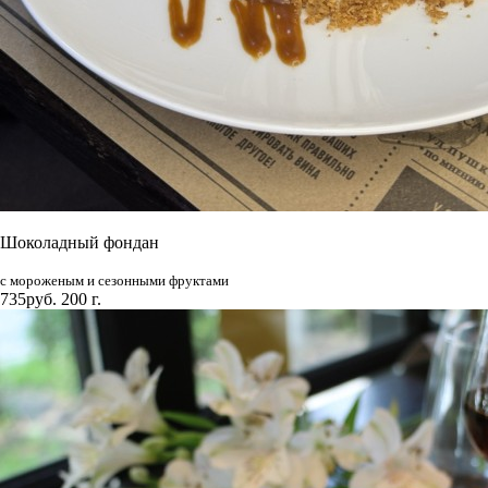
Шоколадный фондан
с мороженым и сезонными фруктами
735руб.
200 г.