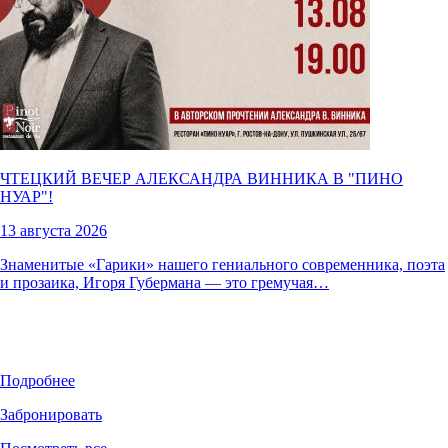
ЧТЕЦКИЙ ВЕЧЕР АЛЕКСАНДРА ВИННИКА В "
ПИНО
НУАР
"!
13 августа 2026
Знаменитые «Гарики» нашего гениального современника, поэта
и прозаика, Игоря Губермана — это гремучая…
Подробнее
Забронировать