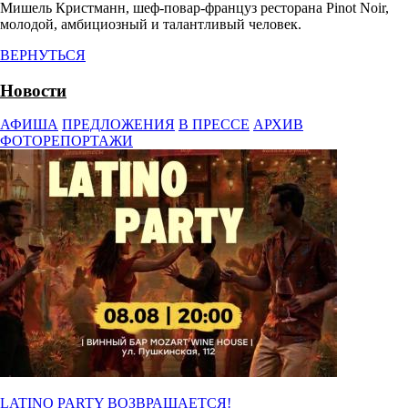
Мишель Кристманн,
шеф-повар-француз
ресторана Pinot Noir,
молодой, амбициозный и талантливый человек.
ВЕРНУТЬСЯ
Новости
АФИША
ПРЕДЛОЖЕНИЯ
В ПРЕССЕ
АРХИВ
ФОТОРЕПОРТАЖИ
LATINO PARTY ВОЗВРАЩАЕТСЯ!