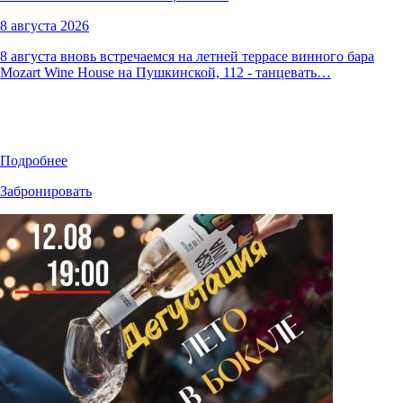
8 августа 2026
8 августа вновь встречаемся на летней террасе винного бара
Mozart Wine House на Пушкинской, 112 - танцевать…
Подробнее
Забронировать