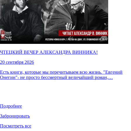
ЧТЕЦКИЙ ВЕЧЕР АЛЕКСАНДРА ВИННИКА!
20 сентября 2026
Есть книги, которые мы перечитываем всю жизнь. "Евгений
Онегин"- не просто бессмертный величайший роман,…
Подробнее
Забронировать
Посмотреть все