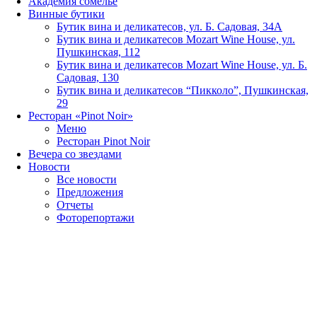
Академия сомелье
Винные бутики
Бутик вина и деликатесов, ул. Б. Садовая, 34А
Бутик вина и деликатесов Mozart Wine House, ул.
Пушкинская, 112
Бутик вина и деликатесов Mozart Wine House, ул. Б.
Садовая, 130
Бутик вина и деликатесов “Пикколо”, Пушкинская,
29
Ресторан «Pinot Noir»
Меню
Ресторан Pinot Noir
Вечера со звездами
Новости
Все новости
Предложения
Отчеты
Фоторепортажи