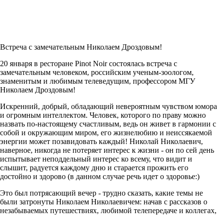
Встреча с замечательным Николаем Дроздовым!
20 января в ресторане Pinot Noir состоялась встреча с
замечательным человеком, российским ученым-зоологом,
знаменитым и любимым телеведущим, профессором МГУ
Николаем Дроздовым!
Искренний, добрый, обладающий невероятным чувством юмора
и огромным интеллектом. Человек, которого по праву можно
назвать по-настоящему счастливым, ведь он живет в гармонии с
собой и окружающим миром, его жизнелюбию и неиссякаемой
энергии может позавидовать каждый! Николай Николаевич,
наверное, никогда не потеряет интерес к жизни - он по сей день
испытывает неподдельный интерес ко всему, что видит и
слышит, радуется каждому дню и старается прожить его
достойно и здорово (в данном случае речь идет о здоровье:)
Это был потрясающий вечер - трудно сказать, какие темы не
были затронуты Николаем Николаевичем: начав с рассказов о
незабываемых путешествиях, любимой телепередаче и коллегах,