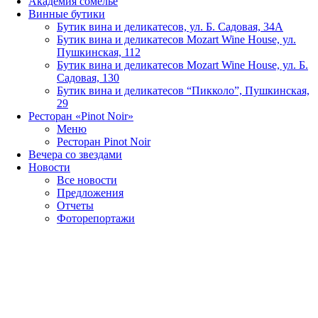
Академия сомелье
Винные бутики
Бутик вина и деликатесов, ул. Б. Садовая, 34А
Бутик вина и деликатесов Mozart Wine House, ул.
Пушкинская, 112
Бутик вина и деликатесов Mozart Wine House, ул. Б.
Садовая, 130
Бутик вина и деликатесов “Пикколо”, Пушкинская,
29
Ресторан «Pinot Noir»
Меню
Ресторан Pinot Noir
Вечера со звездами
Новости
Все новости
Предложения
Отчеты
Фоторепортажи