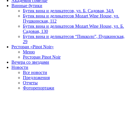
Академия сомелье
Винные бутики
Бутик вина и деликатесов, ул. Б. Садовая, 34А
Бутик вина и деликатесов Mozart Wine House, ул.
Пушкинская, 112
Бутик вина и деликатесов Mozart Wine House, ул. Б.
Садовая, 130
Бутик вина и деликатесов “Пикколо”, Пушкинская,
29
Ресторан «Pinot Noir»
Меню
Ресторан Pinot Noir
Вечера со звездами
Новости
Все новости
Предложения
Отчеты
Фоторепортажи