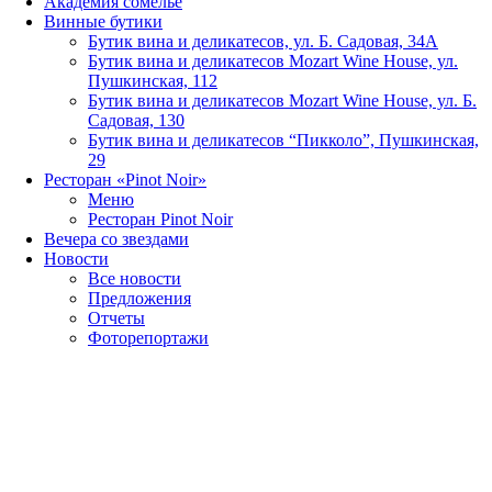
Академия сомелье
Винные бутики
Бутик вина и деликатесов, ул. Б. Садовая, 34А
Бутик вина и деликатесов Mozart Wine House, ул.
Пушкинская, 112
Бутик вина и деликатесов Mozart Wine House, ул. Б.
Садовая, 130
Бутик вина и деликатесов “Пикколо”, Пушкинская,
29
Ресторан «Pinot Noir»
Меню
Ресторан Pinot Noir
Вечера со звездами
Новости
Все новости
Предложения
Отчеты
Фоторепортажи