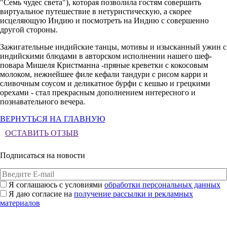
"Семь чудес света"), которая позволила гостям совершить
виртуальное путешествие в нетуристическую, а скорее
исцеляющую Индию и посмотреть на Индию с совершенно
другой стороны.
Зажигательные индийские танцы, мотивы и изысканный ужин с
индийскими блюдами в авторском исполнении нашего шеф-
повара Мишеля Кристманна -пряные креветки с кокосовым
молоком, нежнейшее филе кефали тандури с рисом карри и
сливочным соусом и деликатное бурфи с кешью и грецкими
орехами - стал прекрасным дополнением интересного и
познавательного вечера.
ВЕРНУТЬСЯ НА ГЛАВНУЮ
ОСТАВИТЬ ОТЗЫВ
Подписаться на новости
Я соглашаюсь с условиями
обработки персональных данных
Я даю согласие на
получение рассылки и рекламных
материалов
Подписаться