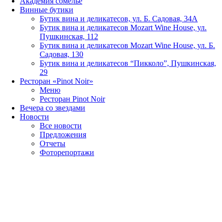
Академия сомелье
Винные бутики
Бутик вина и деликатесов, ул. Б. Садовая, 34А
Бутик вина и деликатесов Mozart Wine House, ул.
Пушкинская, 112
Бутик вина и деликатесов Mozart Wine House, ул. Б.
Садовая, 130
Бутик вина и деликатесов “Пикколо”, Пушкинская,
29
Ресторан «Pinot Noir»
Меню
Ресторан Pinot Noir
Вечера со звездами
Новости
Все новости
Предложения
Отчеты
Фоторепортажи