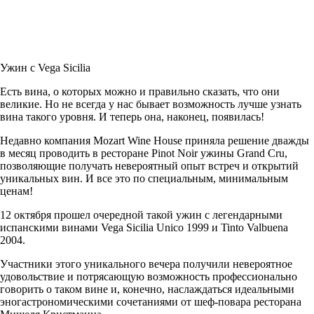
Ужин с Vega Sicilia
Есть вина, о которых можно и правильно сказать, что они
великие. Но не всегда у нас бывает возможность лучше узнать
вина такого уровня. И теперь она, наконец, появилась!
Недавно компания
Mozart Wine House
приняла решение дважды
в месяц проводить в ресторане Pinot Noir ужины Grand Cru,
позволяющие получать невероятный опыт встреч и открытий
уникальных вин. И все это по специальным, минимальным
ценам!
12 октября прошел очередной такой ужин с легендарными
испанскими винами Vega Sicilia Uniсo 1999 и Tinto Valbuena
2004.
Участники этого уникального вечера получили невероятное
удовольствие и потрясающую возможность профессионально
говорить о таком вине и, конечно, наслаждаться идеальными
эногастрономическими сочетаниями от
шеф-повара
ресторана