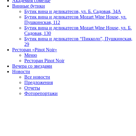
Академия сомелье
Винные бутики
Бутик вина и деликатесов, ул. Б. Садовая, 34А
Бутик вина и деликатесов Mozart Wine House, ул.
Пушкинская, 112
Бутик вина и деликатесов Mozart Wine House, ул. Б.
Садовая, 130
Бутик вина и деликатесов “Пикколо”, Пушкинская,
29
Ресторан «Pinot Noir»
Меню
Ресторан Pinot Noir
Вечера со звездами
Новости
Все новости
Предложения
Отчеты
Фоторепортажи