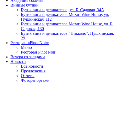
Академия сомелье
Винные бутики
Бутик вина и деликатесов, ул. Б. Садовая, 34А
Бутик вина и деликатесов Mozart Wine House, ул.
Пушкинская, 112
Бутик вина и деликатесов Mozart Wine House, ул. Б.
Садовая, 130
Бутик вина и деликатесов “Пикколо”, Пушкинская,
29
Ресторан «Pinot Noir»
Меню
Ресторан Pinot Noir
Вечера со звездами
Новости
Все новости
Предложения
Отчеты
Фоторепортажи