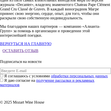
один из пяти самых влиятельных виноделов мира по версии
журнала «Decanter», владелец знаменитого Chateau Pape Clément
Grand Cru Classé de Graves. В каждый виноградник Магре
привнес свою энергию, сердце, опыт, для того, чтобы они
раскрыли свою собственную индивидуальность.
Мы благодарим наших партнеров — компанию
«Алианта-
Групп»
за помощь в организации и проведении этой
интереснейшей поездки.
ВЕРНУТЬСЯ НА ГЛАВНУЮ
ОСТАВИТЬ ОТЗЫВ
Подписаться на новости
Я соглашаюсь с условиями
обработки персональных данных
Я даю согласие на
получение рассылки и рекламных
материалов
Подписаться
© 2025 Mozart Wine House