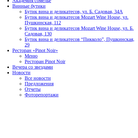
Академия сомелье
Винные бутики
Бутик вина и деликатесов, ул. Б. Садовая, 34А
Бутик вина и деликатесов Mozart Wine House, ул.
Пушкинская, 112
Бутик вина и деликатесов Mozart Wine House, ул. Б.
Садовая, 130
Бутик вина и деликатесов “Пикколо”, Пушкинская,
29
Ресторан «Pinot Noir»
Меню
Ресторан Pinot Noir
Вечера со звездами
Новости
Все новости
Предложения
Отчеты
Фоторепортажи