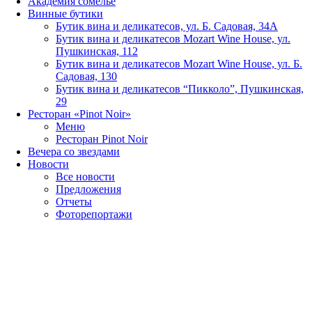
Академия сомелье
Винные бутики
Бутик вина и деликатесов, ул. Б. Садовая, 34А
Бутик вина и деликатесов Mozart Wine House, ул.
Пушкинская, 112
Бутик вина и деликатесов Mozart Wine House, ул. Б.
Садовая, 130
Бутик вина и деликатесов “Пикколо”, Пушкинская,
29
Ресторан «Pinot Noir»
Меню
Ресторан Pinot Noir
Вечера со звездами
Новости
Все новости
Предложения
Отчеты
Фоторепортажи