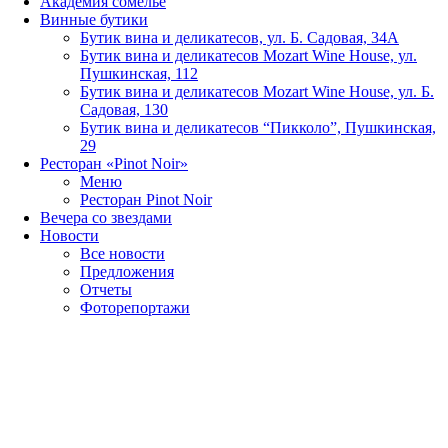
Академия сомелье
Винные бутики
Бутик вина и деликатесов, ул. Б. Садовая, 34А
Бутик вина и деликатесов Mozart Wine House, ул.
Пушкинская, 112
Бутик вина и деликатесов Mozart Wine House, ул. Б.
Садовая, 130
Бутик вина и деликатесов “Пикколо”, Пушкинская,
29
Ресторан «Pinot Noir»
Меню
Ресторан Pinot Noir
Вечера со звездами
Новости
Все новости
Предложения
Отчеты
Фоторепортажи