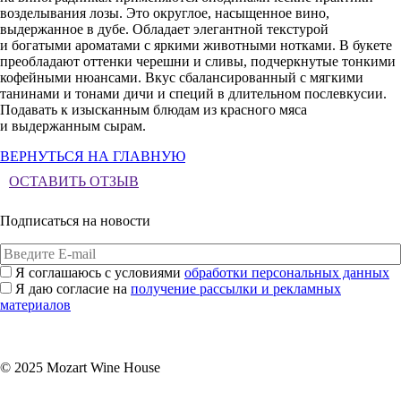
возделывания лозы. Это округлое, насыщенное вино,
выдержанное в дубе. Обладает элегантной текстурой
и богатыми ароматами с яркими животными нотками. В букете
преобладают оттенки черешни и сливы, подчеркнутые тонкими
кофейными нюансами. Вкус сбалансированный с мягкими
танинами и тонами дичи и специй в длительном послевкусии.
Подавать к изысканным блюдам из красного мяса
и выдержанным сырам.
ВЕРНУТЬСЯ НА ГЛАВНУЮ
ОСТАВИТЬ ОТЗЫВ
Подписаться на новости
Я соглашаюсь с условиями
обработки персональных данных
Я даю согласие на
получение рассылки и рекламных
материалов
Подписаться
© 2025 Mozart Wine House