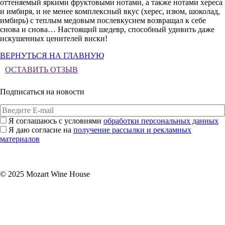
оттеняемый яркими фруктовыми нотами, а также нотами хереса
и имбиря, и не менее комплексный вкус (херес, изюм, шоколад,
имбирь) с теплым медовым послевкусием возвращал к себе
снова и снова… Настоящий шедевр, способный удивить даже
искушенных ценителей виски!
ВЕРНУТЬСЯ НА ГЛАВНУЮ
ОСТАВИТЬ ОТЗЫВ
Подписаться на новости
Я соглашаюсь с условиями
обработки персональных данных
Я даю согласие на
получение рассылки и рекламных
материалов
Подписаться
© 2025 Mozart Wine House