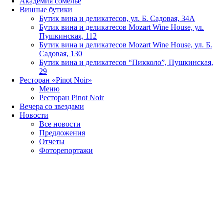
Академия сомелье
Винные бутики
Бутик вина и деликатесов, ул. Б. Садовая, 34А
Бутик вина и деликатесов Mozart Wine House, ул.
Пушкинская, 112
Бутик вина и деликатесов Mozart Wine House, ул. Б.
Садовая, 130
Бутик вина и деликатесов “Пикколо”, Пушкинская,
29
Ресторан «Pinot Noir»
Меню
Ресторан Pinot Noir
Вечера со звездами
Новости
Все новости
Предложения
Отчеты
Фоторепортажи