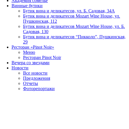
Академия сомелье
Винные бутики
Бутик вина и деликатесов, ул. Б. Садовая, 34А
Бутик вина и деликатесов Mozart Wine House, ул.
Пушкинская, 112
Бутик вина и деликатесов Mozart Wine House, ул. Б.
Садовая, 130
Бутик вина и деликатесов “Пикколо”, Пушкинская,
29
Ресторан «Pinot Noir»
Меню
Ресторан Pinot Noir
Вечера со звездами
Новости
Все новости
Предложения
Отчеты
Фоторепортажи