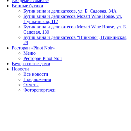
Академия сомелье
Винные бутики
Бутик вина и деликатесов, ул. Б. Садовая, 34А
Бутик вина и деликатесов Mozart Wine House, ул.
Пушкинская, 112
Бутик вина и деликатесов Mozart Wine House, ул. Б.
Садовая, 130
Бутик вина и деликатесов “Пикколо”, Пушкинская,
29
Ресторан «Pinot Noir»
Меню
Ресторан Pinot Noir
Вечера со звездами
Новости
Все новости
Предложения
Отчеты
Фоторепортажи