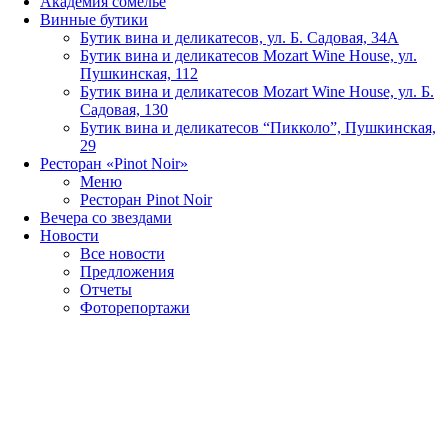
Академия сомелье
Винные бутики
Бутик вина и деликатесов, ул. Б. Садовая, 34А
Бутик вина и деликатесов Mozart Wine House, ул.
Пушкинская, 112
Бутик вина и деликатесов Mozart Wine House, ул. Б.
Садовая, 130
Бутик вина и деликатесов “Пикколо”, Пушкинская,
29
Ресторан «Pinot Noir»
Меню
Ресторан Pinot Noir
Вечера со звездами
Новости
Все новости
Предложения
Отчеты
Фоторепортажи