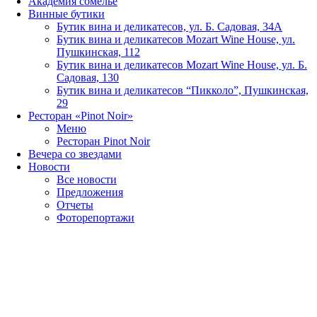
Академия сомелье
Винные бутики
Бутик вина и деликатесов, ул. Б. Садовая, 34А
Бутик вина и деликатесов Mozart Wine House, ул.
Пушкинская, 112
Бутик вина и деликатесов Mozart Wine House, ул. Б.
Садовая, 130
Бутик вина и деликатесов “Пикколо”, Пушкинская,
29
Ресторан «Pinot Noir»
Меню
Ресторан Pinot Noir
Вечера со звездами
Новости
Все новости
Предложения
Отчеты
Фоторепортажи