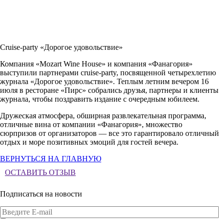
Cruise-party «Дорогое удовольствие»
Компания
«Mozart Wine House»
и компания «Фанагория»
выступили партнерами
cruise-party
, посвященной четырехлетию
журнала «Дорогое удовольствие». Теплым летним вечером 16
июля в ресторане «Пирс» собрались друзья, партнеры и клиенты
журнала, чтобы поздравить издание с очередным юбилеем.
Дружеская атмосфера, обширная развлекательная программа,
отличные вина от компании «Фанагория», множество
сюрпризов от организаторов — все это гарантировало отличный
отдых и море позитивных эмоций для гостей вечера.
ВЕРНУТЬСЯ НА ГЛАВНУЮ
ОСТАВИТЬ ОТЗЫВ
Подписаться на новости